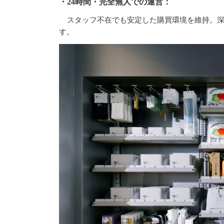
・24時間・完全無人での運営：
スタッフ不在でも安定した購買環境を維持。
す。