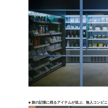
■ 旅の記憶に残るアイテムが並ぶ、無人コンビニ「