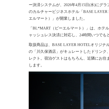
ー決済システムが、2026年4月15日(水)に
のカルチャービジネスホテル「BASE LAYER 
エルマート）」
が開業しました。
「BL*MART（ビーエルマート）」は、ホ
ャッシュレス決済に対応し、24時間いつでも
取扱商品は、BASE LAYER HOTELオリ
の「川久保酒店」がキュレートしたドリンク
レクト。宿泊ゲストはもちろん、近隣にお住
します。