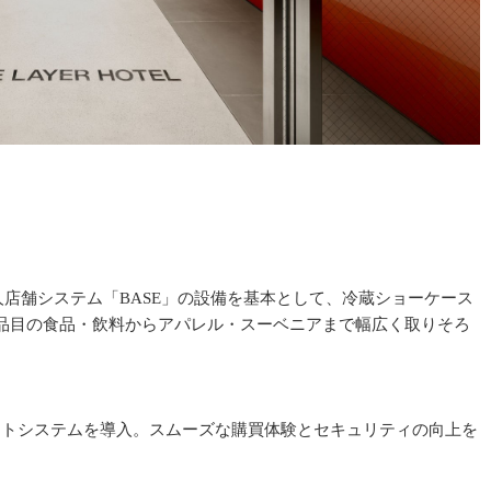
無人店舗システム「BASE」の設備を基本として、冷蔵ショーケース
500品目の食品・飲料からアパレル・スーベニアまで幅広く取りそろ
ートシステムを導入。スムーズな購買体験とセキュリティの向上を