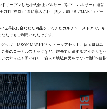
グランドオープンした株式会社 パルサー（以下、パルサー）運営
HOTEL 福岡」1階に導入され、
無人店舗「BL*MART（ビー
テルの世界観に合わせた商品をそろえたカルチャーストアで、キ
どなたでもご利用いただけます。
ジナルグッズ、JASON MARKKのシューケアセット、福岡県糸島
、九州のローカルスナックなど、旅先で活躍するアイテムをセ
まいの方々にも開かれた、旅人と地域住民をつなぐ場所を目指