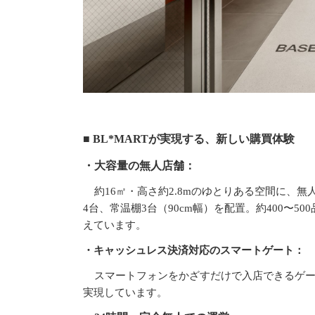
■ BL*MARTが実現する、新しい購買体験
・大容量の無人店舗：
約16㎡・高さ約2.8mのゆとりある空間に、
4台、常温棚3台（90cm幅）を配置。約400〜
えています。
・キャッシュレス決済対応のスマートゲート：
スマートフォンをかざすだけで入店できるゲ
実現しています。