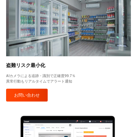
盗難リスク最小化
AIカメラによる追跡・識別で正確度99.7％
異常行動もリアルタイムでアラート通知
お問い合わせ