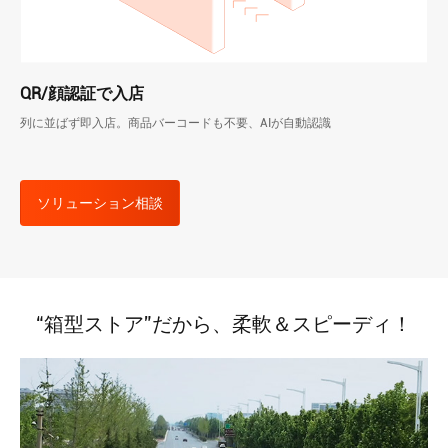
QR/顔認証で入店
列に並ばず即入店。商品バーコードも不要、AIが自動認識
ソリューション相談
“箱型ストア”だから、柔軟＆スピーディ！