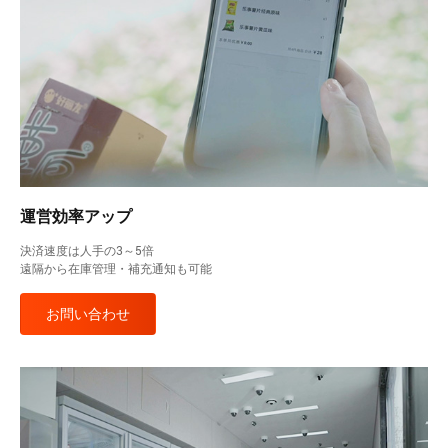
運営効率アップ
決済速度は人手の3～5倍
遠隔から在庫管理・補充通知も可能
お問い合わせ