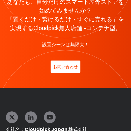
あなたも、自分だけのスマート屋外ストアを
始めてみませんか？
「置くだけ・繋げるだけ・すぐに売れる」を
実現するCloudpick無人店舗 -コンテナ型。
設置シーンは無限大！
お問い合わせ
会社名：Cloudpick Japan 株式会社