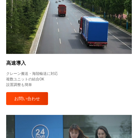
高速導入
クレーン搬送・海陸輸送に対応
複数ユニットの結合OK
設置調整も簡単
お問い合わせ