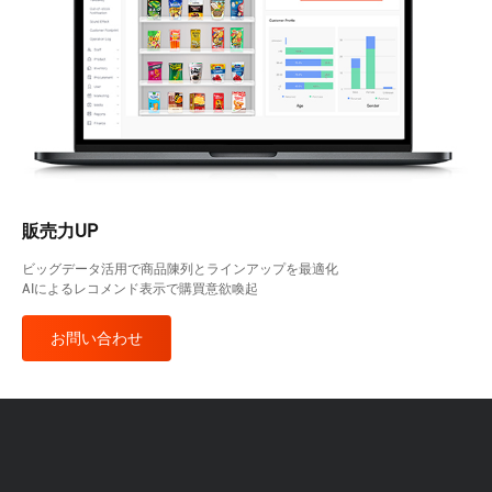
販売力UP
ビッグデータ活用で商品陳列とラインアップを最適化
AIによるレコメンド表示で購買意欲喚起
お問い合わせ