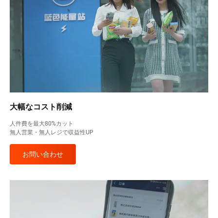
大幅なコスト削減
人件費を最大80%カット
無人営業・無人レジで収益性UP
お問い合わせ