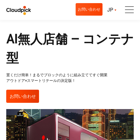
JP
お問い合わせ
AI無人店舗 – コンテナ
型
置くだけ簡単！まるでブロックのように組み立ててすぐ開業
アウトドア×スマートリテールの決定版！
お問い合わせ