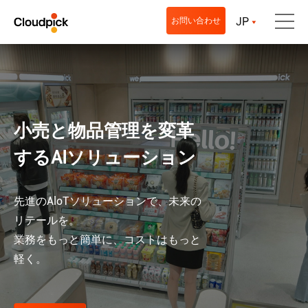
JP
お問い合わせ
小売と物品管理を変革
するAIソリューション
先進のAloTソリューションで、未来の
リテールを。
業務をもっと簡単に、コストはもっと
軽く。