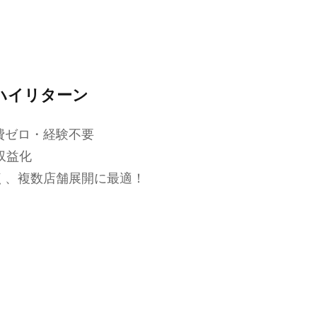
ハイリターン
費ゼロ・経験不要
収益化
く、複数店舗展開に最適！