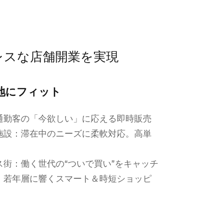
レスな店舗開業を実現
地にフィット
通勤客の「今欲しい」に応える即時販売
施設：滞在中のニーズに柔軟対応。高単
ス街：働く世代の“ついで買い”をキャッチ
：若年層に響くスマート＆時短ショッピ