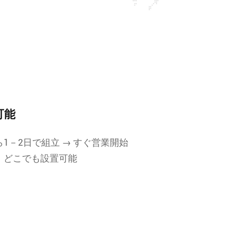
可能
1－2日で組立 → すぐ営業開始
、どこでも設置可能