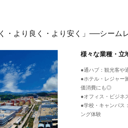
く・より良く・より安く」──シーム
様々な業種・立
●通ハブ：観光客や
●ホテル・レジャー
価消費にも◎
●オフィス・ビジネ
●学校・キャンパス
ング体験