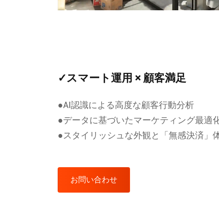
✓スマート運用 × 顧客満足
●AI認識による高度な顧客行動分析
●データに基づいたマーケティング最適
●スタイリッシュな外観と「無感決済」
お問い合わせ