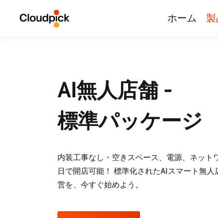
ホーム
製
AI無人店舗 -
標準パッケージ
内装工事なし・空きスペース、電源、ネット
日で開店可能！ 標準化されたAIスマート無
営を、今すぐ始めよう。