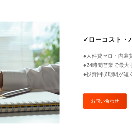
✓ローコスト・
●人件費ゼロ・内装
●24時間営業で最大
●投資回収期間が短
お問い合わせ