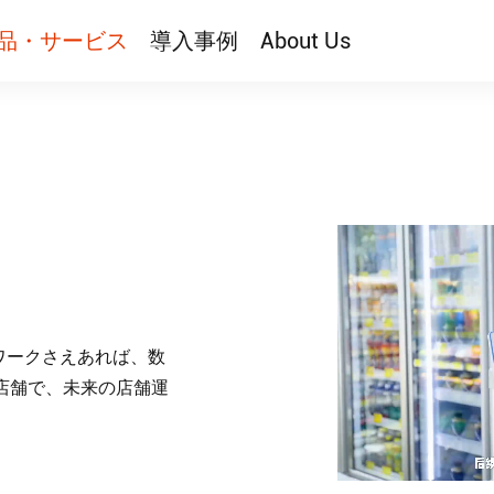
品・サービス
導入事例
About Us
ワークさえあれば、数
人店舗で、未来の店舗運