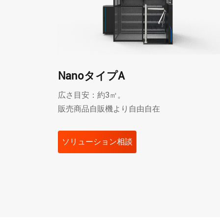
NanoタイプA
広さ目安：約3㎡。
販売商品自販機より自由自在
ソリューション相談