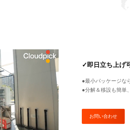
✓即日立ち上げ
●最小パッケージなら
●分解＆移設も簡単
お問い合わせ