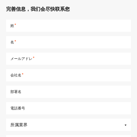
完善信息，我们会尽快联系您
姓
名
メールアドレ
会社名
部署名
電話番号
所属業界