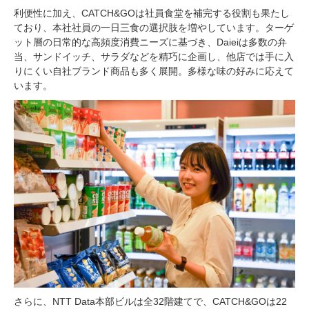
利便性に加え、CATCH&GOは社員食堂を補完する役割も果たし
ており、本社社員の一日三食の選択肢を増やしています。ターゲ
ット層の日常的な高頻度消費ニーズに基づき、Daieiは多数の弁
当、サンドイッチ、サラダなどを精巧に企画し、他店では手に入
りにくい自社ブランド商品も多く展開。多様な味の好みに応えて
います。
さらに、NTT Data本部ビルは全32階建てで、CATCH&GOは22