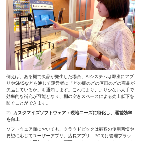
例えば、ある棚で欠品が発生した場合、AIシステムは即座にアプ
リやSMSなどを通じて運営者に「どの棚のどの区画のどの商品が
欠品しているか」を通知します。これにより、より少ない人手で
効率的な補充が可能となり、棚の空きスペースによる売上低下を
防ぐことができます。
2）
カスタマイズソフトウェア：現地ニーズに特化し、運営効率
を向上
ソフトウェア面においても、クラウドピックは顧客の使用習慣や
要望に応じてユーザーアプリ、店長アプリ、PC向け管理プラッ