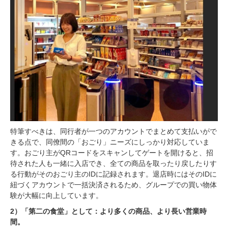
特筆すべきは、同行者が一つのアカウントでまとめて支払いがで
きる点で、同僚間の「おごり」ニーズにしっかり対応していま
す。おごり主がQRコードをスキャンしてゲートを開けると、招
待された人も一緒に入店でき、全ての商品を取ったり戻したりす
る行動がそのおごり主のIDに記録されます。退店時にはそのIDに
紐づくアカウントで一括決済されるため、グループでの買い物体
験が大幅に向上しています。
2）「第二の食堂」として：より多くの商品、より長い営業時
間。