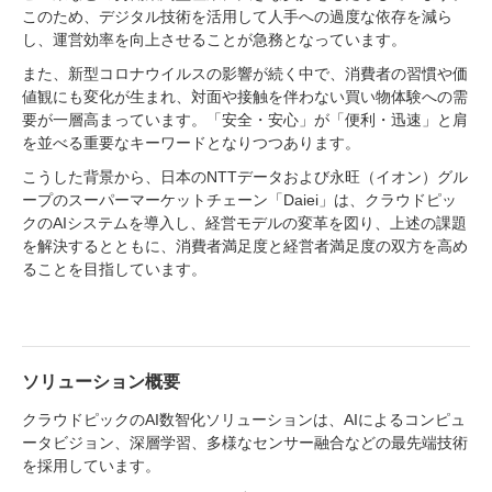
このため、デジタル技術を活用して人手への過度な依存を減ら
し、運営効率を向上させることが急務となっています。
また、新型コロナウイルスの影響が続く中で、消費者の習慣や価
値観にも変化が生まれ、対面や接触を伴わない買い物体験への需
要が一層高まっています。「安全・安心」が「便利・迅速」と肩
を並べる重要なキーワードとなりつつあります。
こうした背景から、日本のNTTデータおよび永旺（イオン）グル
ープのスーパーマーケットチェーン「Daiei」は、クラウドピッ
クのAIシステムを導入し、経営モデルの変革を図り、上述の課題
を解決するとともに、消費者満足度と経営者満足度の双方を高め
ることを目指しています。
ソリューション概要
クラウドピックのAI数智化ソリューションは、AIによるコンピュ
ータビジョン、深層学習、多様なセンサー融合などの最先端技術
を採用しています。