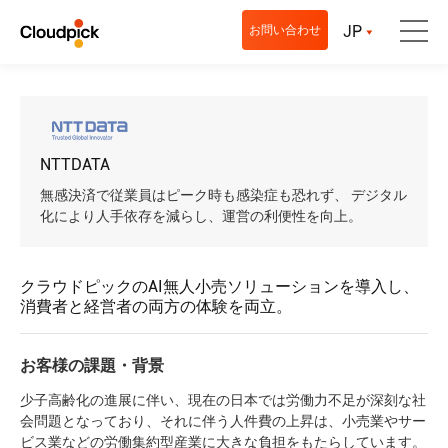
JP
お問い合わせ
NTTDATA
無感決済で従業員はピーク時も感染症も恐れず、 デジタル
化により人手依存を減らし、運営の利便性を向上。
クラウドピックのAI無人小売ソリューションを導入し、
消費者と経営者の両方の体験を両立。
お客様の課題・背景
少子高齢化の進展に伴い、現在の日本では労働力不足が深刻な社
会問題となっており、それに伴う人件費の上昇は、小売業やサー
ビス業などの労働集約型産業に大きな負担をもたらしています。