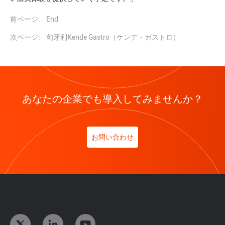
前ページ:
End
次ページ:
匈牙利Kende Gastro（ケンデ・ガストロ）
あなたの企業でも導入してみませんか？
お問い合わせ